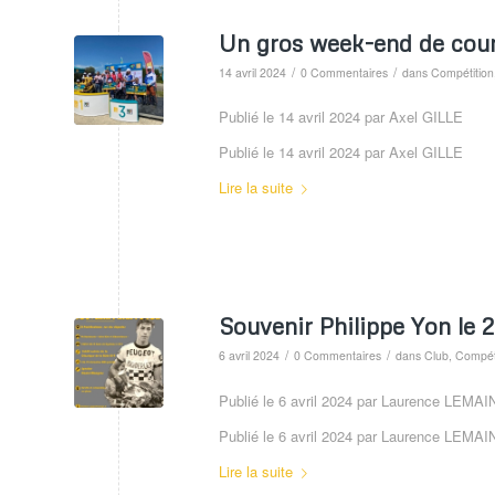
Un gros week-end de cours
/
/
14 avril 2024
0 Commentaires
dans
Compétition
Publié le 14 avril 2024 par Axel GILLE
Publié le 14 avril 2024 par Axel GILLE
Lire la suite
Souvenir Philippe Yon le 
/
/
6 avril 2024
0 Commentaires
dans
Club
,
Compét
Publié le 6 avril 2024 par Laurence LEMAI
Publié le 6 avril 2024 par Laurence LEMAI
Lire la suite