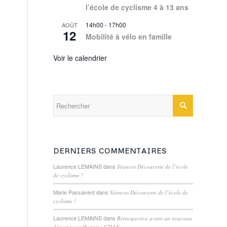
l’école de cyclisme 4 à 13 ans
14h00
-
17h00
AOÛT
12
Mobilité à vélo en famille
Voir le calendrier
DERNIERS COMMENTAIRES
Laurence LEMAINS
dans
Séances Découverte de l’école
de cyclisme !
Marie Passavent
dans
Séances Découverte de l’école de
cyclisme !
Laurence LEMAINS
dans
Retrospective avant un nouveau
départ pour Hermine GILLE