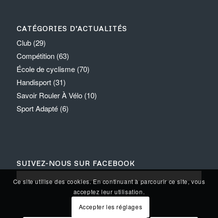
CATÉGORIES D’ACTUALITÉS
Club
(29)
Compétition
(63)
École de cyclisme
(70)
Handisport
(31)
Savoir Rouler À Vélo
(10)
Sport Adapté
(6)
SUIVEZ-NOUS SUR FACEBOOK
Ce site utilise des cookies. En continuant à parcourir ce site, vous
acceptez leur utilisation.
Accepter les réglages