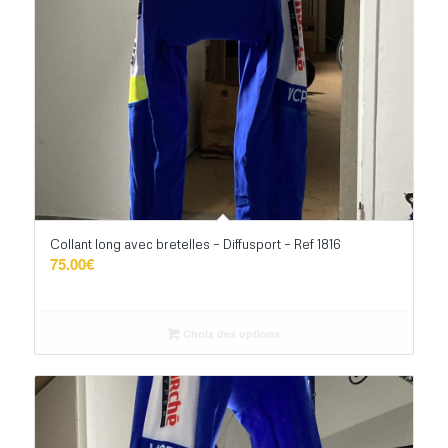
Collant long avec bretelles – Diffusport – Ref 1816
75.00
€
Choix des options