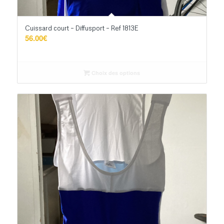
Cuissard court – Diffusport – Ref 1813E
56.00
€
Choix des options