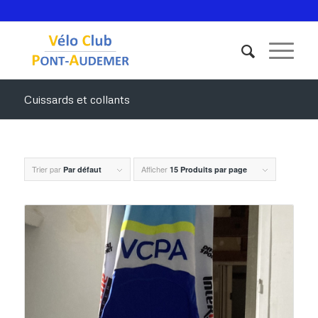
Cuissards et collants
Trier par
Afficher
Par défaut
15 Produits par page