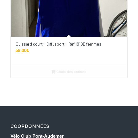
Cuissard court – Diffusport – Ref 1813E femmes
58.00
€
Choix des options
COORDONNÉES
Vélo Club Pont-Audemer