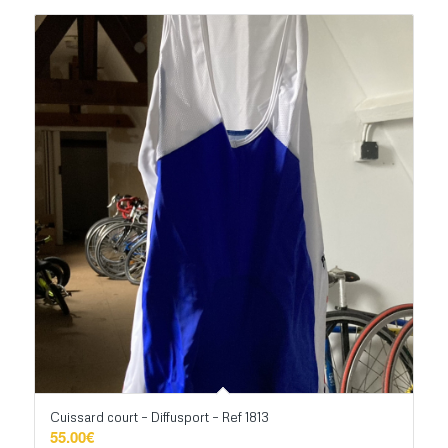
Cuissard court – Diffusport – Ref 1813
55.00
€