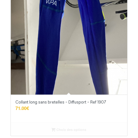
Collant long sans bretelles – Diffusport – Ref 1907
71.00
€
Choix des options